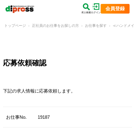
会員登録
求人検索
ログイン
トップページ
正社員のお仕事をお探しの方
お仕事を探す
≪ハンドメイ
応募依頼確認
下記の求人情報に応募依頼します。
お仕事No.
19187