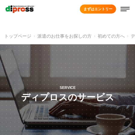
まずはエントリー
トップページ
派遣のお仕事をお探しの方
初めての方へ
SERVICE
ディプロスのサービス