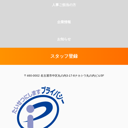
人事ご担当の方
企業情報
お知らせ
スタッフ登録
〒460-0002 名古屋市中区丸の内3-17-6ナカトウ丸の内ビル5F