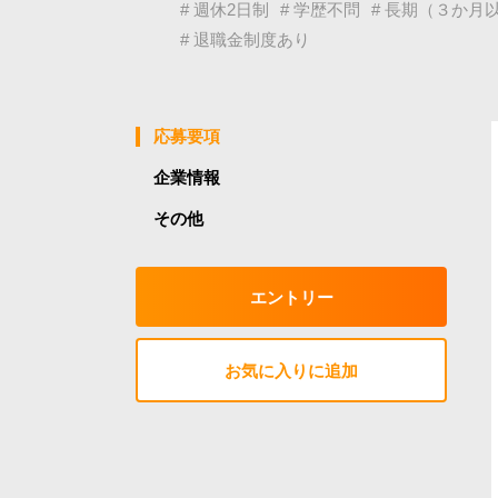
# 週休2日制
# 学歴不問
# 長期（３か月
# 退職金制度あり
応募要項
企業情報
その他
エントリー
お気に入りに追加