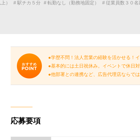
以上）
# 駅チカ５分
# 転勤なし（勤務地固定）
# 従業員数３０名
●学歴不問！法人営業の経験を活かせる！
●基本的には土日祝休み。イベントで休日
●他部署との連携など、広告代理店ならで
応募要項