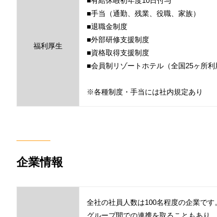
■有給休暇初年度10日付与
■手当（通勤、残業、役職、家族）
■退職金制度
■外部研修支援制度
福利厚生
■資格取得支援制度
■会員制リゾートホテル（全国25ヶ所利
※各種制度・手当には社内規定あり
企業情報
全社の社員人数は100名程度の企業です
グループ間での連携を取ることもあり