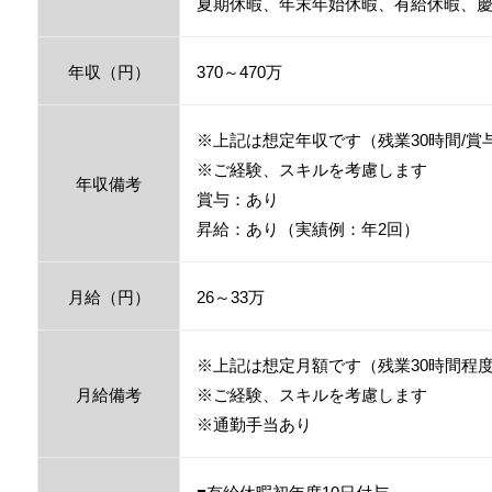
夏期休暇、年末年始休暇、有給休暇、
年収（円）
370～470万
※上記は想定年収です（残業30時間/賞
※ご経験、スキルを考慮します
年収備考
賞与：あり
昇給：あり（実績例：年2回）
月給（円）
26～33万
※上記は想定月額です（残業30時間程
月給備考
※ご経験、スキルを考慮します
※通勤手当あり