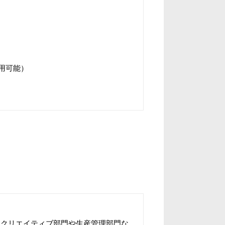
用可能）
。
、クリエイティブ部門や生産管理部門な