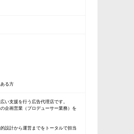
のある方
幅広い支援を行う広告代理店です。
トの企画営業（プロデューサー業務）を
目的設計から運営までをトータルで担当