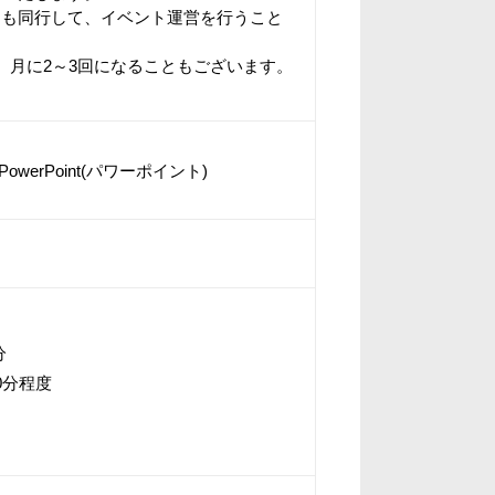
にも同行して、イベント運営を行うこと
、月に2～3回になることもございます。
werPoint(パワーポイント)
分
0分程度