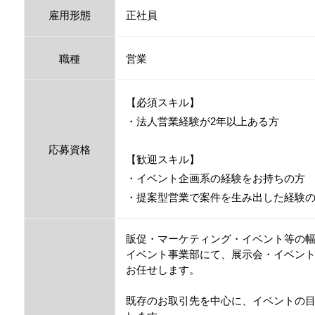
雇用形態
正社員
職種
営業
【必須スキル】
・法人営業経験が2年以上ある方
応募資格
【歓迎スキル】
・イベント企画系の経験をお持ちの方
・提案型営業で案件を生み出した経験
販促・マーケティング・イベント等の
イベント事業部にて、展示会・イベン
お任せします。
既存のお取引先を中心に、イベントの