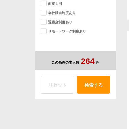
面接１回
会社独自制度あり
退職金制度あり
リモートワーク制度あり
2
6
4
この条件の求人数
件
リセット
検索する