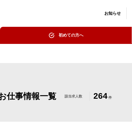
お知らせ
初めての方へ
2
6
4
お仕事情報一覧
該当求人数
件