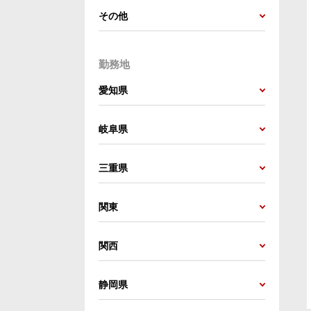
その他
勤務地
愛知県
岐阜県
三重県
関東
関西
静岡県